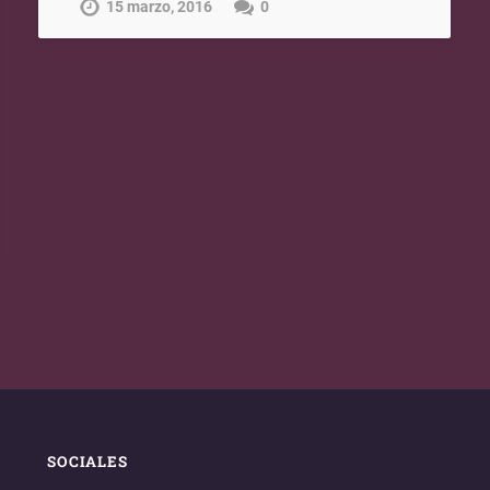
15 marzo, 2016
0
SOCIALES