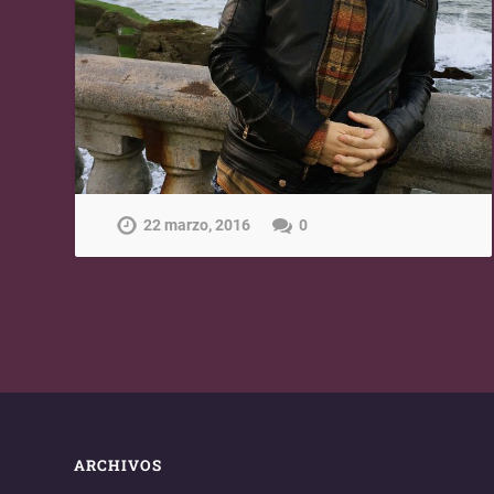
22 marzo, 2016
0
ARCHIVOS