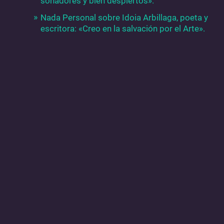
soñadores y bien despiertos».
Nada Personal sobre Idoia Arbillaga, poeta y
escritora: «Creo en la salvación por el Arte».