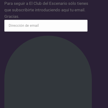
Para seguir a El Club del Escenario sólo tienes
que subscribirte introduciendo aquí tu email.
Gracias.