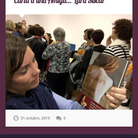
Carta a una Amiga… Lara Siscar
31 octubre, 2015
0