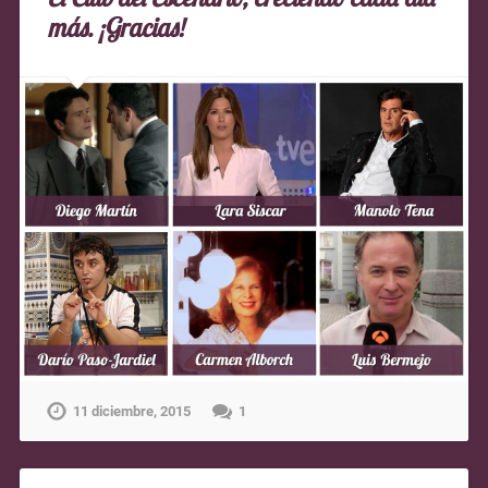
más. ¡Gracias!
11 diciembre, 2015
1