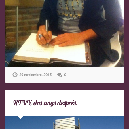
29 noviembre, 2015
0
RTVV, dos anys després.