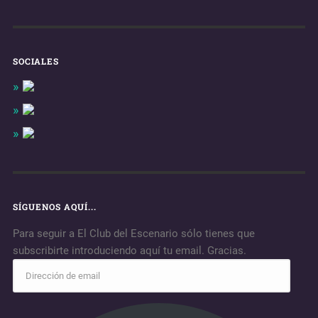
SOCIALES
SÍGUENOS AQUÍ...
Para seguir a El Club del Escenario sólo tienes que
subscribirte introduciendo aquí tu email. Gracias.