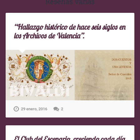
Reseñas varias
“Hallazgo histórico de hace seis siglos en
los Archivos de Valencia”.
29 enero, 2016
2
El Club del Escenario, creciendo cada día