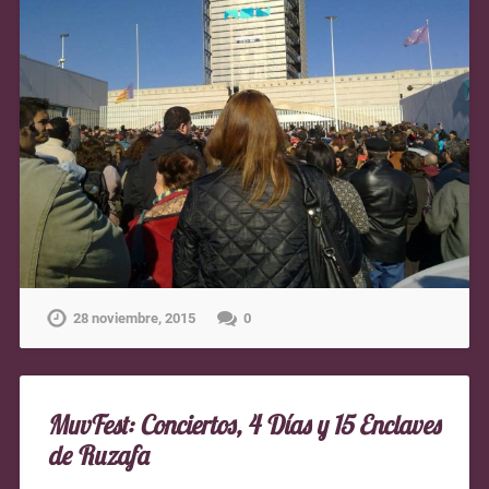
28 noviembre, 2015
0
MuvFest: Conciertos, 4 Días y 15 Enclaves
de Ruzafa