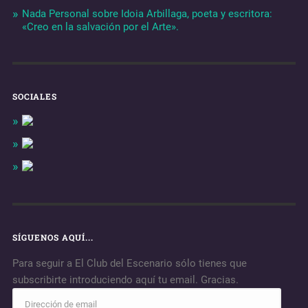
Nada Personal sobre Idoia Arbillaga, poeta y escritora:
«Creo en la salvación por el Arte».
SOCIALES
SÍGUENOS AQUÍ...
Para seguir a El Club del Escenario sólo tienes que
subscribirte introduciendo aquí tu email. Gracias.