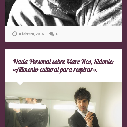
8 febrero, 2016
0
Nada Personal sobre Marc Ros, Sidonie:
«Alimento cultural para respirar».