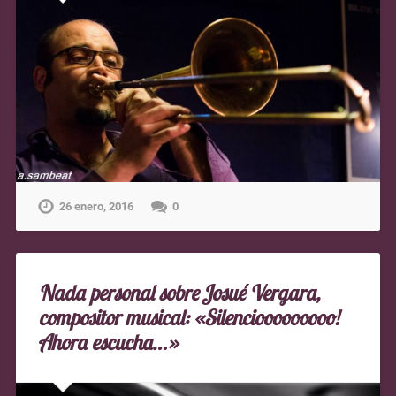
26 enero, 2016
0
Nada personal sobre Josué Vergara,
compositor musical: «Silenciooooooooo!
Ahora escucha…»