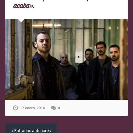
acaba».
17 enero, 2016
0
« Entradas anteriores