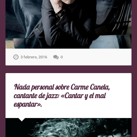
3 febrero, 2016
0
Nada personal sobre Carme Canela,
cantante de jazz: «Cantar y el mal
espantar».