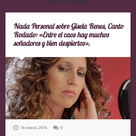
Canto Rodado
Nada Personal sobre Gisela Renes, Canto
Rodado: «Entre el caos hay muchos
soñadores y bien despiertos».
15 marzo, 2016
0