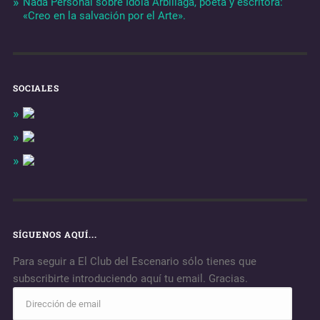
Nada Personal sobre Idoia Arbillaga, poeta y escritora:
«Creo en la salvación por el Arte».
SOCIALES
SÍGUENOS AQUÍ...
Para seguir a El Club del Escenario sólo tienes que
subscribirte introduciendo aquí tu email. Gracias.