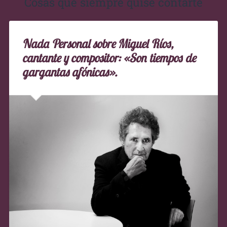
Cosas que siempre quise contarte
Nada Personal sobre Miguel Ríos,
cantante y compositor: «Son tiempos de
gargantas afónicas».