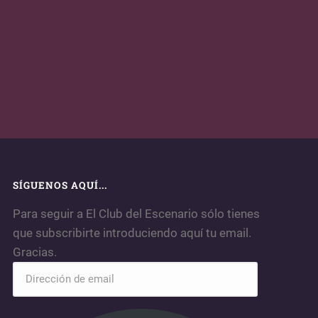
SÍGUENOS AQUÍ...
Para seguir a El Club del Escenario sólo tienes
que subscribirte introduciendo aquí tu email.
Gracias.