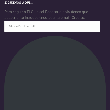
SÍGUENOS AQUÍ...
Para seguir a El Club del Escenario sólo tienes que
subscribirte introduciendo aquí tu email. Gracias.