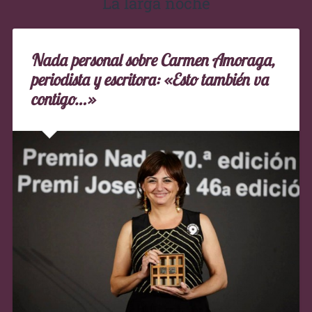
La larga noche
Nada personal sobre Carmen Amoraga,
periodista y escritora: «Esto también va
contigo…»