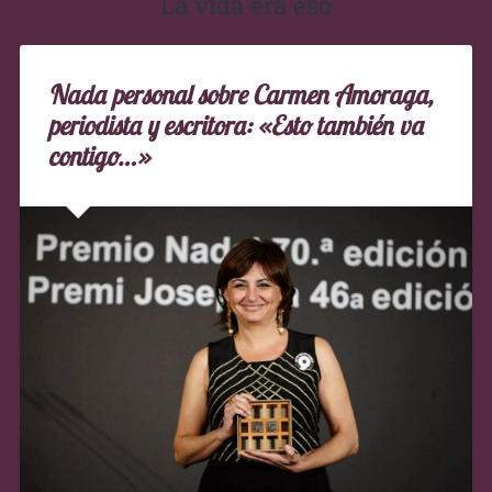
La vida era eso
Nada personal sobre Carmen Amoraga,
periodista y escritora: «Esto también va
contigo…»