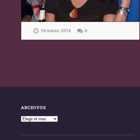
10 marzo, 2016
0
ARCHIVOS