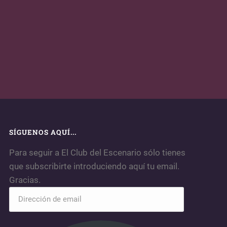
SÍGUENOS AQUÍ...
Para seguir a El Club del Escenario sólo tienes
que subscribirte introduciendo aquí tu email.
Gracias.