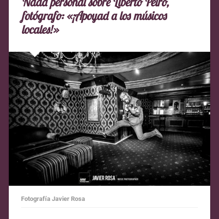
Nada personal sobre Liberto Peiró,
fotógrafo: «¡Apoyad a los músicos
locales!»
Fotografía Javier Rosa