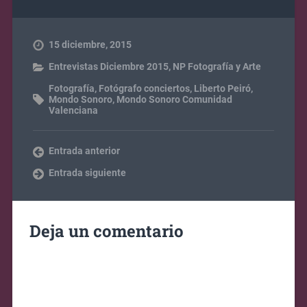
15 diciembre, 2015
Entrevistas Diciembre 2015
,
NP Fotografía y Arte
Fotografía
,
Fotógrafo conciertos
,
Liberto Peiró
,
Mondo Sonoro
,
Mondo Sonoro Comunidad
Valenciana
Entrada anterior
Entrada siguiente
Deja un comentario