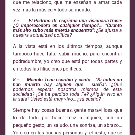
que me relaciono, que me enseñan a amar cada
vez más la música y todo su mundo.
7.- El Padrino III, esgrimía una visionaria frase:
¿O imperecedera en cualquier tiempo?… “Cuanto
más alto subo más mierda encuentro”:
¿Se ajusta a
nuestra actualidad política?
A la vista está en los últimos tiempos, aunque
tampoco hace falta subir mucho, para encontrar
podredumbre, yo creo que está por todas partes y
en todas las filiaciones políticas.
8.- Manolo Tena escribió y cantó… “Si todos no
han muerto hay alguien que sueña”: ¿
Qué
podemos esperar nosotros mismos de esta
sociedad? ¿Se ha perdido toda Fe? ¿Algún vivo en
la sala? Usted está muy vivo… ¿su sueño?
Siempre hay cosas buenas, gente maravillosa que
lo da todo por hacer feliz a alguien, con un
pequeño gesto, un saludo, una sonrisa, un abrazo…
Yo creo en las buenas personas y. el resto, que se