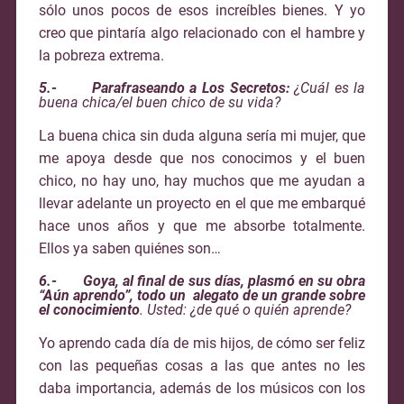
sólo unos pocos de esos increíbles bienes. Y yo
creo que pintaría algo relacionado con el hambre y
la pobreza extrema.
5.- Parafraseando a Los Secretos:
¿Cuál es la
buena chica/el buen chico de su vida?
La buena chica sin duda alguna sería mi mujer, que
me apoya desde que nos conocimos y el buen
chico, no hay uno, hay muchos que me ayudan a
llevar adelante un proyecto en el que me embarqué
hace unos años y que me absorbe totalmente.
Ellos ya saben quiénes son…
6.- Goya, al final de sus días, plasmó en su obra
“Aún aprendo”, todo un alegato de un grande sobre
el conocimiento
. Usted: ¿de qué o quién aprende?
Yo aprendo cada día de mis hijos, de cómo ser feliz
con las pequeñas cosas a las que antes no les
daba importancia, además de los músicos con los