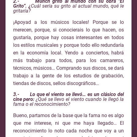
2.- Munch gritó al mundo con su obra “El
Grito”. ¿
Cuál sería su grito al actual mundo, qué le
gritaría?
¡Apoyad a los músicos locales! Porque se lo
merecen, porque, si conocierais lo que hacen, os
gustaría, porque hay cosas interesantes en todos
los estilos musicales y porque todo ello redundaría
en la economía local. Yendo a conciertos, habrá
más trabajo para todos, para los camareros,
técnicos, músicos… Comprando sus discos, se dará
trabajo a la gente de los estudios de grabación,
tiendas de discos, sellos discográficos…
3.- Lo que el viento se llevó…
es un clásico del
cine pero:
¿Qué se llevo el viento cuando le llegó la
fama o el reconocimiento?
Bueno, partamos de la base que la fama no es algo
que me interese, ni que me haya llegado… El
reconocimiento lo noto cada noche que voy a un