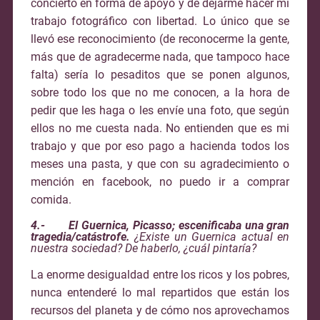
concierto en forma de apoyo y de dejarme hacer mi
trabajo fotográfico con libertad. Lo único que se
llevó ese reconocimiento (de reconocerme la gente,
más que de agradecerme nada, que tampoco hace
falta) sería lo pesaditos que se ponen algunos,
sobre todo los que no me conocen, a la hora de
pedir que les haga o les envíe una foto, que según
ellos no me cuesta nada. No entienden que es mi
trabajo y que por eso pago a hacienda todos los
meses una pasta, y que con su agradecimiento o
mención en facebook, no puedo ir a comprar
comida.
4.-
El Guernica, Picasso; escenificaba una gran
tragedia/catástrofe.
¿Existe un Guernica actual en
nuestra sociedad? De haberlo, ¿cuál pintaría?
La enorme desigualdad entre los ricos y los pobres,
nunca entenderé lo mal repartidos que están los
recursos del planeta y de cómo nos aprovechamos