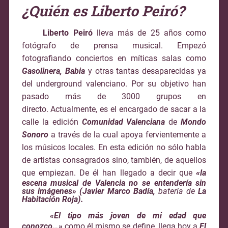
¿Quién es Liberto Peiró?
Liberto Peiró
lleva más de 25 años como
fotógrafo de prensa musical. Empezó
fotografiando conciertos en míticas salas como
Gasolinera, Babia
y otras tantas desaparecidas ya
del underground valenciano. Por su objetivo han
pasado más de 3000 grupos en
directo. Actualmente, es el encargado de sacar a la
calle la edición
Comunidad Valenciana
de
Mondo
Sonoro
a través de la cual apoya fervientemente a
los músicos locales. En esta edición no sólo habla
de artistas consagrados sino, también, de aquellos
que empiezan.
De él han llegado a decir que
«la
escena musical de Valencia no se entendería sin
sus imágenes» (Javier Marco Badía,
batería de
La
Habitación Roja).
«El tipo más joven de mi edad que
conozco…»
como él mismo se define, llega hoy a
El