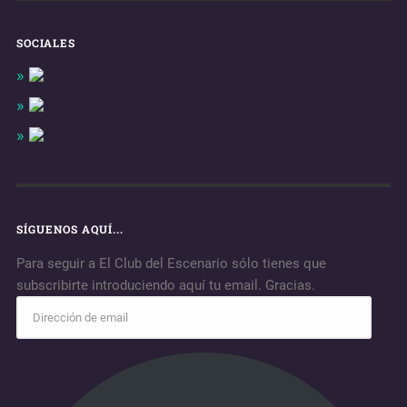
SOCIALES
SÍGUENOS AQUÍ...
Para seguir a El Club del Escenario sólo tienes que
subscribirte introduciendo aquí tu email. Gracias.