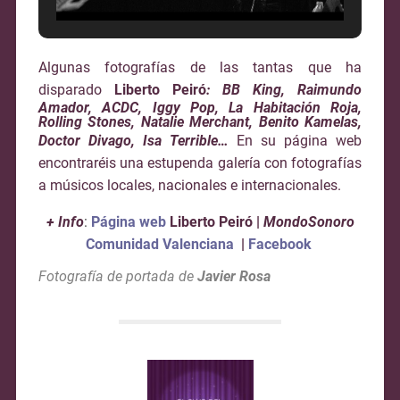
Algunas fotografías de las tantas que ha
disparado
Liberto Peiró
: BB King, Raimundo
Amador, ACDC, Iggy Pop, La Habitación Roja,
Rolling Stones, Natalie Merchant, Benito Kamelas,
Doctor Divago, Isa Terrible…
En su página web
encontraréis una estupenda galería con fotografías
a músicos locales, nacionales e internacionales.
+ Info
:
Página web
Liberto Peiró |
MondoSonoro
Comunidad Valencia
na
|
Facebook
Fotografía de portada de
Javier Rosa