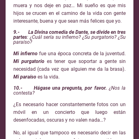
muera y nos deje en paz… Mi sueño es que mis
hijos se crucen en el camino de la vida con gente
interesante, buena y que sean más felices que yo.
9.- La Divina comedia de Dante, se divide en tres
partes
: ¿Cuál sería su infierno? ¿Su purgatorio? ¿Su
paraíso?
Mi infierno
fue una época concreta de la juventud.
Mi purgatorio
es tener que soportar a gente sin
necesidad (cada vez que alguien me da la brasa).
Mi paraíso
es la vida.
10.- Hágase una pregunta, por favor.
¿Nos la
contesta?
¿Es necesario hacer constantemente fotos con un
móvil en un concierto que luego están
desenfocadas, oscuras y no valen nada…?
No, al igual que tampoco es necesario decir en las