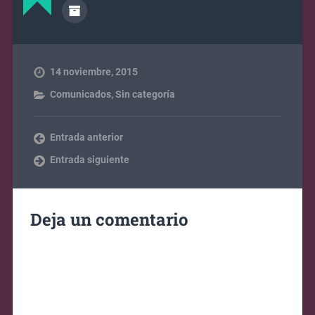
14 noviembre, 2015
Comunicados
,
Sin categoría
Entrada anterior
Entrada siguiente
Deja un comentario