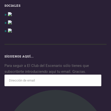
SOCIALES
SÍGUENOS AQUÍ...
Para seguir a El Club del Escenario sólo tienes que
subscribirte introduciendo aquí tu email. Gracias.