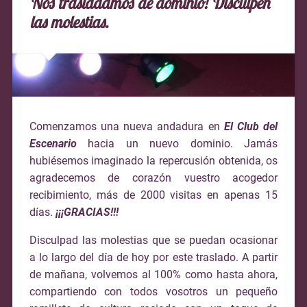
Nos trasladamos de dominio! Disculpen
las molestias.
Comenzamos una nueva andadura en
El Club del
Escenario
hacia un nuevo dominio. Jamás
hubiésemos imaginado la repercusión obtenida, os
agradecemos de corazón vuestro acogedor
recibimiento, más de 2000 visitas en apenas 15
días.
¡¡¡GRACIAS!!!
Disculpad las molestias que se puedan ocasionar
a lo largo del día de hoy por este traslado. A partir
de mañana, volvemos al 100% como hasta ahora,
compartiendo con todos vosotros un pequeño