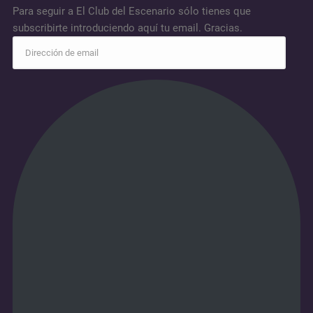
Para seguir a El Club del Escenario sólo tienes que
subscribirte introduciendo aquí tu email. Gracias.