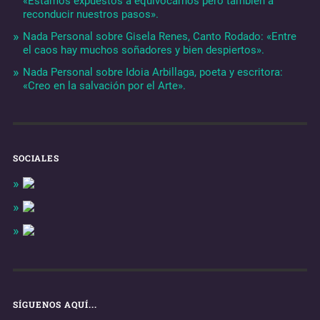
«Estamos expuestos a equivocarnos pero también a
reconducir nuestros pasos».
Nada Personal sobre Gisela Renes, Canto Rodado: «Entre
el caos hay muchos soñadores y bien despiertos».
Nada Personal sobre Idoia Arbillaga, poeta y escritora:
«Creo en la salvación por el Arte».
SOCIALES
SÍGUENOS AQUÍ...