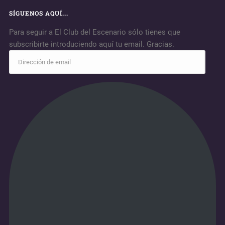
SÍGUENOS AQUÍ...
Para seguir a El Club del Escenario sólo tienes que
subscribirte introduciendo aquí tu email. Gracias.