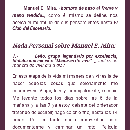
Manuel E. Mira,
«hombre de paso al frente y
mano tendida»,
como él mismo se define, nos
acerca el murmullo de sus pensamientos hasta
El
Club del Escenario.
Nada Personal sobre Manuel E. Mira:
1.- Leño, grupo legendario por excelencia,
titulaba una canción “Maneras d
e vivir”.
¿Cuál es su
manera de vivir día a día?
En esta etapa de la vida mi manera de vivir es la de
hacer aquellas cosas que serenamente me
conmueven. Viajar, leer y, principalmente, escribir.
Me levanto todos los días sobre las 6 de la
mañana y a las 7 ya estoy delante del ordenador
tratando de escribir, haga calor o frío, hasta las 14
horas. Por la tarde suelo aprovechar para
documentarme y caminar un rato. Película