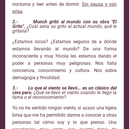
nocturna y leer antes de dormir.
Sin pausa y con
prisa
.
2.- Munch gritó al mundo con su obra “El
Grito”.
¿Cuál sería su grito al actual mundo, qué le
gritaría?
¿Estamos locos? ¿Estamos seguros de a dónde
estamos llevando al mundo? De una forma
inconsciente y muy frívola les estamos dando el
poder a personas muy peligrosas. Nos falta
conciencia, conocimiento y cultura. Nos sobra
demagogia y frivolidad.
3.- Lo que el viento se llevó…
es un clásico del
cine pero:
¿Qué se llevó el viento cuando le llegó la
fama o el reconocimiento?
Yo no he sentido ningún viento, si acaso una ligera
brisa que me ha permitido darme a conocer a otras
personas tal cómo soy y lo que pienso. Una