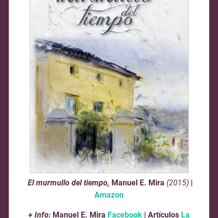
El murmullo del tiempo,
Manuel E. Mira
(2015)
|
Amazon
+ Info:
Manuel E. Mira
Facebook
| Artículos
La