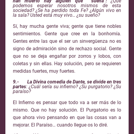
han muerto hay alguien que sueña”:
¿Qué
podemos esperar nosotros mismos de esta
sociedad? ¿Se ha perdido toda Fe? ¿Algún vivo en
la sala? Usted está muy vivo… ¿su sueño?
Sí, hay mucha gente viva; gente que tiene nobles
sentimientos. Gente que cree en la bonhomía.
Gentes entre las que el ser un sinvergüenza no es
signo de admiración sino de rechazo social. Gente
que no se deja engañar por zorros y lobos, con
coletas y sin ellas. Hay solución, pero se requieren
medidas fuertes, muy fuertes.
9.- La Divina comedia de Dante, se divide en tres
partes
: ¿Cuál sería su infierno? ¿Su purgatorio? ¿Su
paraíso?
El Infierno es pensar que todo va a ser más de lo
mismo. Que no hay solución.
El Purgatorio es lo
que ahora vivo pensando en que las cosas van a
mejorar.
El Paraíso… cuando llegue os lo diré.