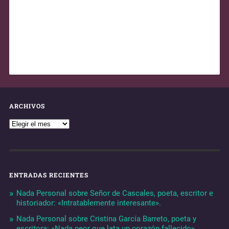
ARCHIVOS
ENTRADAS RECIENTES
Nada Personal sobre Señor de Cascales, poeta, escritor e
historiador: «Intratablemente interesante».
Nada Personal sobre Cristina García Barreto, poeta y
escritora: «Nada peor que lata un corazón fallecido».