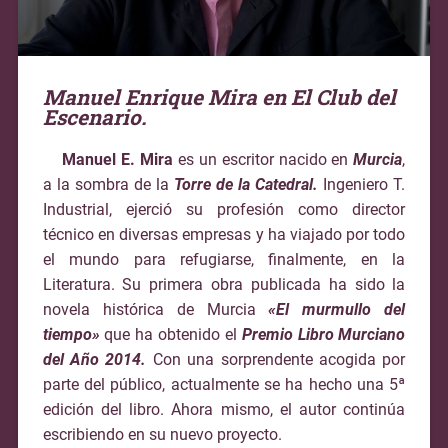
Manuel Enrique Mira en El Club del
Escenario.
Manuel E. Mira
es un escritor nacido
en
Murcia
,
a la sombra de la
Torre de la Catedral.
Ingeniero T.
Industrial, ejerció su profesión como director
técnico en diversas empresas y ha viajado por todo
el mundo para refugiarse, finalmente, en la
Literatura. Su primera obra publicada ha sido la
novela histórica de Murcia
«El murmullo del
tiempo»
que ha obtenido el
Premio Libro Murciano
del Año 2014.
Con una sorprendente acogida por
parte del público, actualmente se ha hecho una 5ª
edición del libro. Ahora mismo, el autor continúa
escribiendo en su nuevo proyecto.