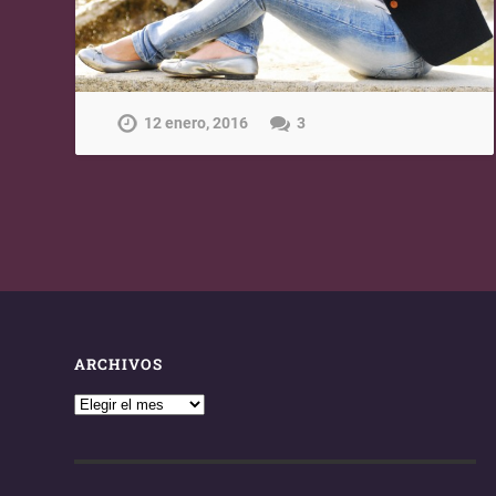
12 enero, 2016
3
ARCHIVOS