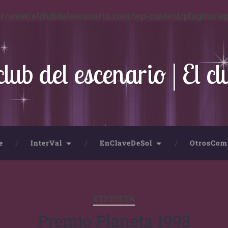
ar/www/elclubdelescenario.com/wp-content/plugins/wp
club del escenario | El cl
e
InterVal
EnClaveDeSol
OtrosCom
ETIQUETA
Premio Planeta 1998